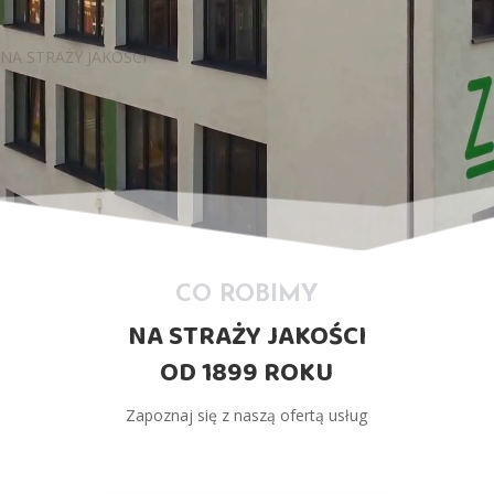
NA STRAŻY JAKOŚCI
CO ROBIMY
NA STRAŻY JAKOŚCI
OD 1899 ROKU
Zapoznaj się z naszą ofertą usług