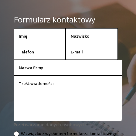
Formularz kontaktowy
Przetwarzanie danych osobowych
W związku z wysłaniem formularza kontaktowego,