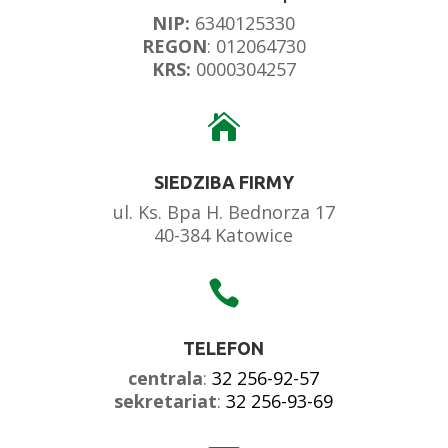
NIP:
6340125330
REGON
: 012064730
KRS:
0000304257

SIEDZIBA FIRMY
ul. Ks. Bpa H. Bednorza 17
40-384 Katowice

TELEFON
centrala
:
32 256-92-57
sekretariat
:
32 256-93-69