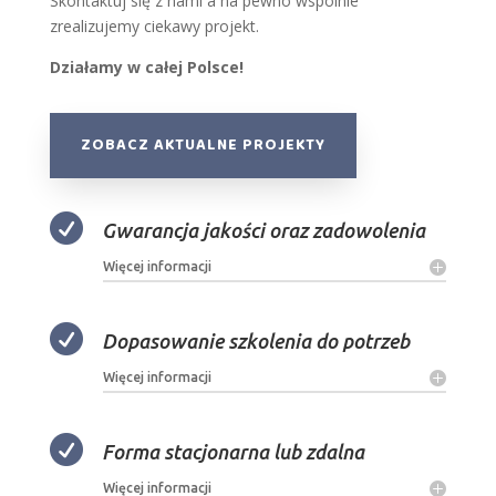
Skontaktuj się z nami a na pewno wspólnie
zrealizujemy ciekawy projekt.
Działamy w całej Polsce!
ZOBACZ AKTUALNE PROJEKTY

Gwarancja jakości oraz zadowolenia
Więcej informacji

Dopasowanie szkolenia do potrzeb
Więcej informacji

Forma stacjonarna lub zdalna
Więcej informacji