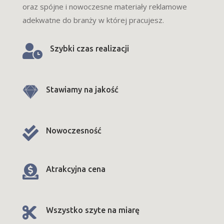
oraz spójne i nowoczesne materiały reklamowe
adekwatne do branży w której pracujesz.

Szybki czas realizacji

Stawiamy na jakość

Nowoczesność

Atrakcyjna cena

Wszystko szyte na miarę