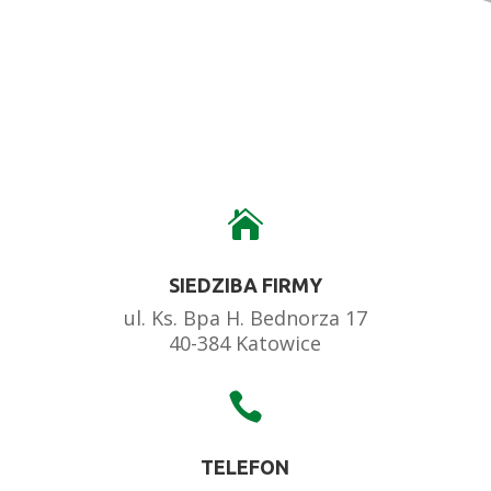

SIEDZIBA FIRMY
ul. Ks. Bpa H. Bednorza 17
40-384 Katowice

TELEFON