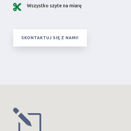

Wszystko szyte na miarę
SKONTAKTUJ SIĘ Z NAMI!
l