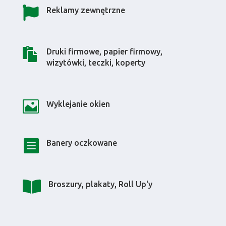

Reklamy zewnętrzne

Druki firmowe, papier firmowy,
wizytówki, teczki, koperty

Wyklejanie okien

Banery oczkowane

Broszury, plakaty, Roll Up'y