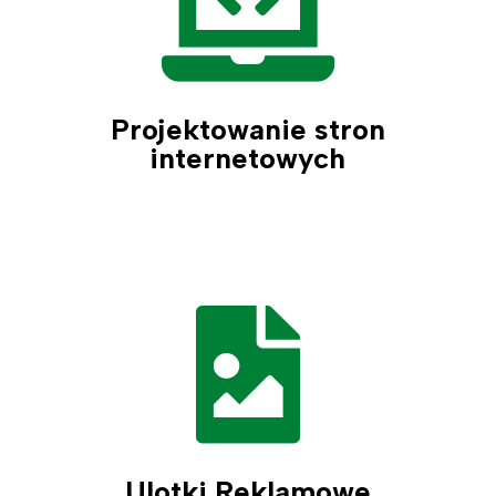

Projektowanie stron
internetowych

Ulotki Reklamowe