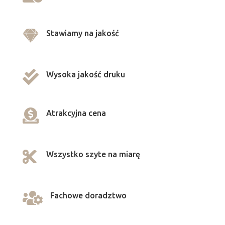

Stawiamy na jakość

Wysoka jakość druku

Atrakcyjna cena

Wszystko szyte na miarę

Fachowe doradztwo