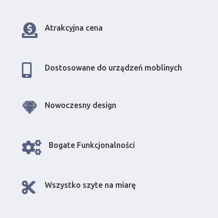

Atrakcyjna cena

Dostosowane do urządzeń moblinych

Nowoczesny design

Bogate Funkcjonalności

Wszystko szyte na miarę