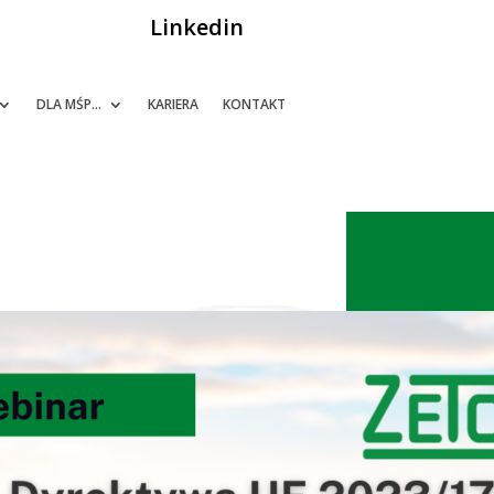
Linkedin
DLA MŚP…
KARIERA
KONTAKT