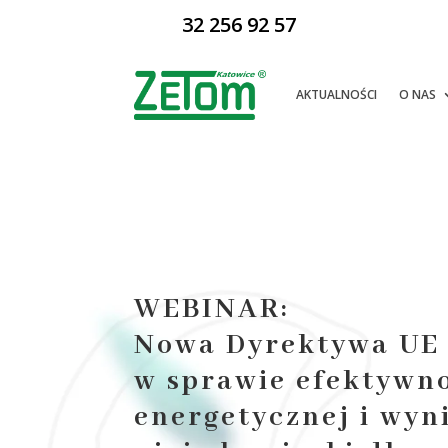
32 256 92 57
AKTUALNOŚCI
O NAS
WEBINAR:
Nowa Dyrektywa UE
w sprawie efektywn
energetycznej i wyn