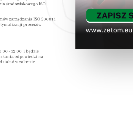
ania środowiskowego ISO
emów zarządzania ISO 50001 i
tymalizacji procesów
:00 - 12:00
, i będzie
zyskania odpowiedzi na
działań w zakresie