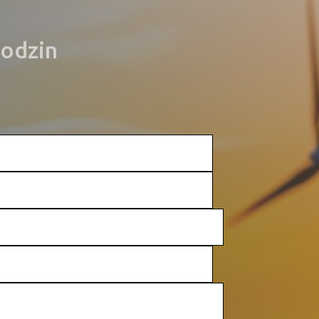
godzin