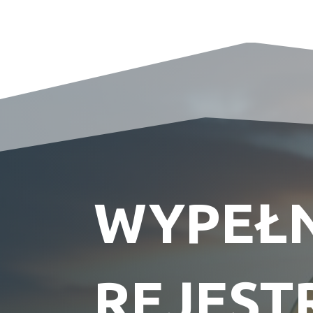
WYPEŁN
REJEST