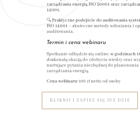
zarządzania energią ISO 50001 oraz zarządz
14001
,
🔍
Praktyczne podejście do auditowania syst
ISO 14001
– skuteczne metody wdrażania i op
auditowania.
Termin i cena webinaru
Spotkanie odbędzie się online,
w godzinach 10
doskonałą okazją do zdobycia wiedzy oraz u
nurtujące pytania niezbędnej do planowania 
zarządzania energią.
Cena webinaru:
100 zł netto od osoby
KLIKNIJ I ZAPISZ SIĘ JUŻ DZIŚ