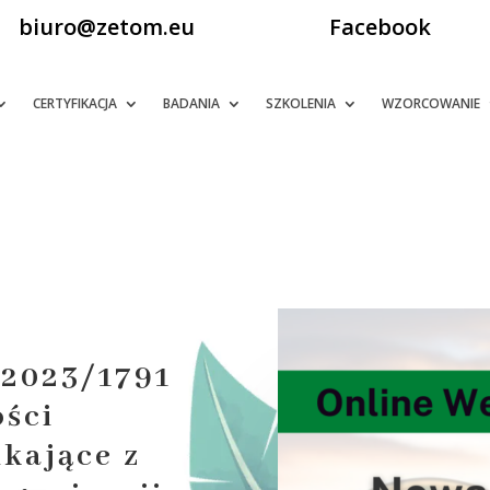
biuro@zetom.eu
Facebook
CERTYFIKACJA
BADANIA
SZKOLENIA
WZORCOWANIE
 2023/1791
ości
ikające z